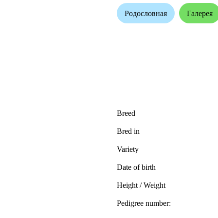
Родословная
Галерея
Breed
Bred in
Variety
Date of birth
Height / Weight
Pedigree number: