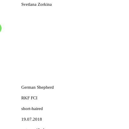
Svetlana Zorkina
German Shepherd
RKF FCI
short-haired
19.07.2018