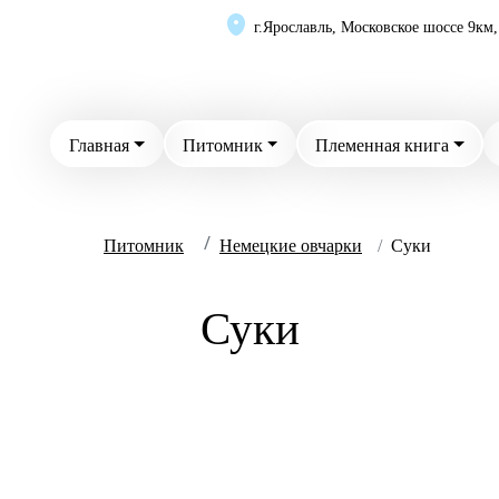
г.Ярославль,
Московское шоссе 9км, 
Главная
Питомник
Племенная книга
...
/
/
Питомник
Немецкие овчарки
Суки
Суки