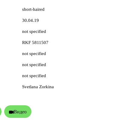
short-haired
30.04.19
not specified
RKF 5811507
not specified
not specified
not specified
Svetlana Zorkina
Видео