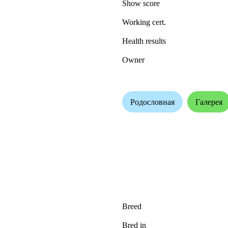
Show score
Working cert.
Health results
Owner
Родословная
Галерея
Breed
Bred in