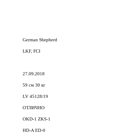
German Shepherd
LKF, FCI
27.09.2018
59 см 30 кг
LV 45128/19
ОТЛИЧНО
OKD-1 ZKS-1
HD-A ED-0