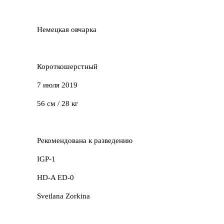
Немецкая овчарка
Короткошерстный
7 июля 2019
56 см / 28 кг
Рекомендована к разведению
IGP-1
HD-A ED-0
Svetlana Zorkina