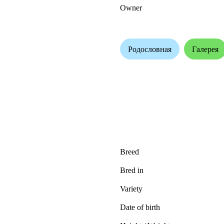
Owner
Родословная
Галерея
Breed
Bred in
Variety
Date of birth