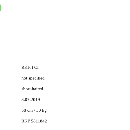
RKF, FCI
not specified
short-haired
3.07.2019
58 cm / 30 kg
RKF 5811842