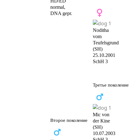
HD/ED
normal,
DNA gepr.
Noditha
vom
Teufelsgrund
(SH)
25.10.2001
SchH 3
Третье поколение
Mic von
Второе поколение
der Kine
(SH)
10.07.2003
SchH 3