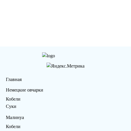
Главная
Немецкие овчарки
Кобели
Суки
Малинуа
Кобели