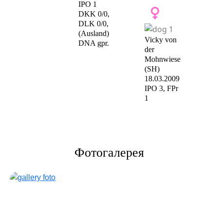
IPO 1
DKK 0/0,
DLK 0/0,
(Ausland)
Vicky von
DNA gpr.
der
Mohnwiese
(SH)
18.03.2009
IPO 3, FPr
1
Фотогалерея