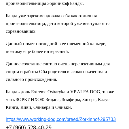
производительницы Зоркинхоф Банды.
Банда уже зарекомендовала себя как отличная
производительница, дети которой уже выступают на
соревнованиях.
Данный помет последний в ее племенной карьере,
поэтому еще более интересный.
Данное сочетание считаю очень перспективным для
спорта и работы Оба родителя высокого качества и
сильного происхождения.
Банда - дочь Extreme Ostraryka и VP ALFA DOG, также
мать ЗОРКИНХОФ Зидана, Земфиры, Зигера, Клаус
Кинга, Киви, Оливера и Оливки.
https://www.working-dog.com/breed/Zorkinhof-295733
+7 (960) 528-40-29