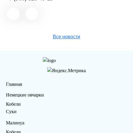
Все новости
Главная
Немецкие овчарки
Кобели
Суки
Малинуа
Кобели